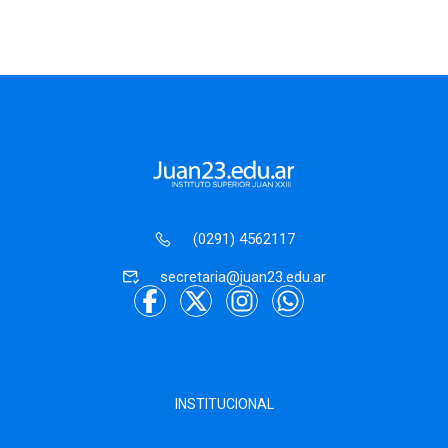
de reflexión y
compromiso
(0291) 4562117
secretaria@juan23.edu.ar
INSTITUCIONAL