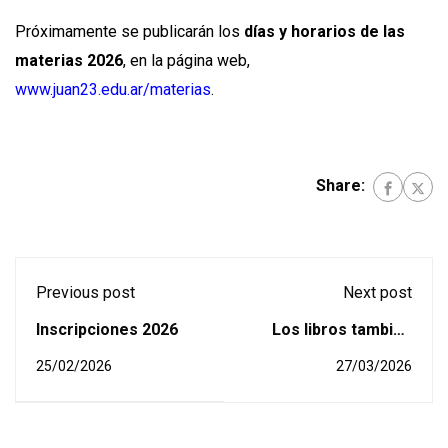
Próximamente se publicarán los
días y horarios de las
materias 2026
, en la página web,
www.juan23.edu.ar/materias
.
Share:
Previous post
Next post
Inscripciones 2026
Los libros también
tienen memoria: A 50
25/02/2026
27/03/2026
años del golpe, la
Biblioteca nos
propone un espacio