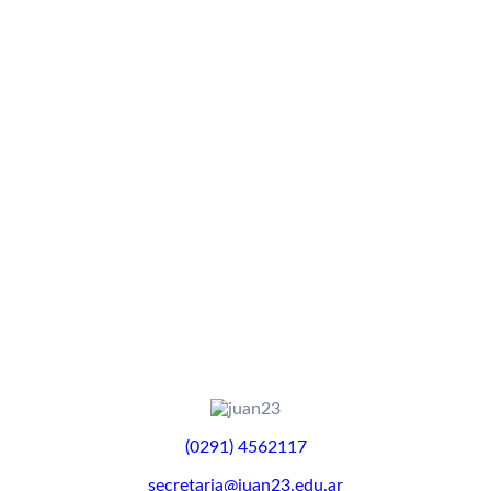
(0291) 4562117
secretaria@juan23.edu.ar