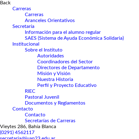
Back
Carreras
Carreras
Aranceles Orientativos
Secretaría
Información para el alumno regular
SAES (Sistema de Ayuda Económica Solidaria)
Institucional
Sobre el Instituto
Autoridades
Coordinadores del Sector
Directores de Departamento
Misión y Visión
Nuestra Historia
Perfil y Proyecto Educativo
RIEC
Pastoral Juvenil
Documentos y Reglamentos
Contacto
Contacto
Secretarías de Carreras
Vieytes 286, Bahía Blanca
(0291) 4562117
secretaria@juan23.edu.ar