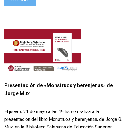
LEER MÁS
Presentación de «Monstruos y berenjenas» de
Jorge Mux
El jueves 21 de mayo a las 19 hs se realizará la
presentación del libro Monstruos y berenjenas, de Jorge G.
Mux, en la Biblioteca Salesiana de Educación Superior