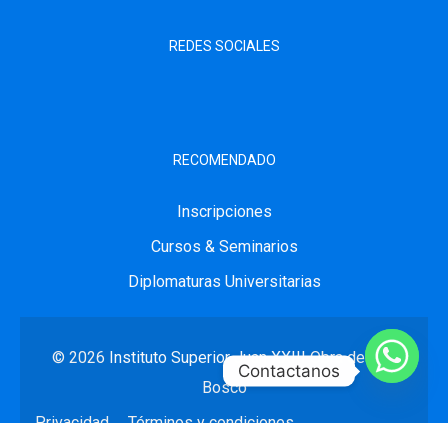
REDES SOCIALES
RECOMENDADO
Inscripciones
Cursos & Seminarios
Diplomaturas Universitarias
© 2026
Instituto Superior Juan XXIII
Obra de Don
Contactanos
Bosco
Privacidad
Términos y condiciones