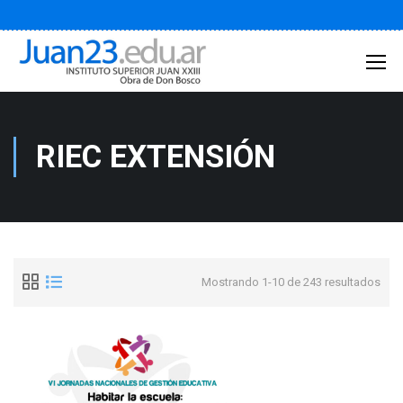
RIEC EXTENSIÓN
Mostrando 1-10 de 243 resultados