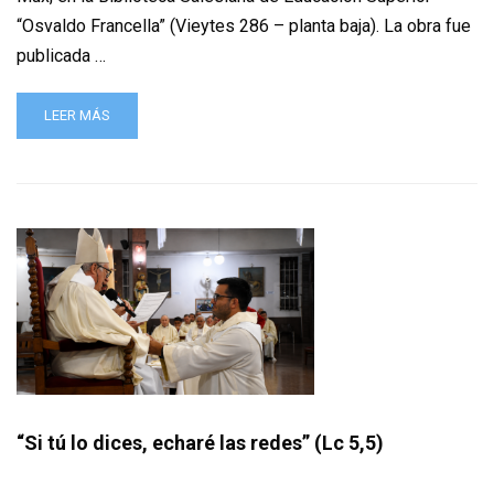
“Osvaldo Francella” (Vieytes 286 – planta baja). La obra fue
publicada …
LEER MÁS
“Si tú lo dices, echaré las redes” (Lc 5,5)