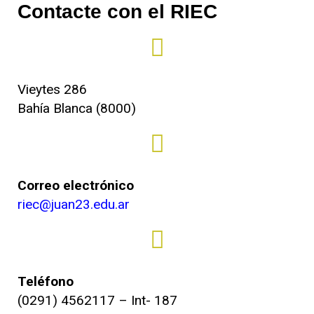
Contacte con el RIEC
Vieytes 286
Bahía Blanca (8000)
Correo electrónico
riec@juan23.edu.ar
Teléfono
(0291) 4562117 – Int- 187