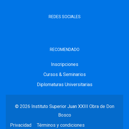
REDES SOCIALES
RECOMENDADO
Inscripciones
Cursos & Seminarios
Diplomaturas Universitarias
© 2026
Instituto Superior Juan XXIII
Obra de Don
Bosco
Privacidad
Términos y condiciones