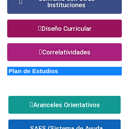
Instituciones
Diseño Curricular
Correlatividades
Plan de Estudios
Aranceles Orientativos
SAES (Sistema de Ayuda