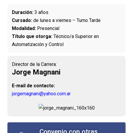
Duración:
3 años
Cursado:
de lunes a viernes – Turno Tarde
Modalidad:
Presencial
Título que otorga:
Técnico/a Superior en
Automatización y Control
Director de la Carrera:
Jorge Magnani
E-mail de contacto:
jorgemagnani@yahoo.com.ar
Convenio con otras