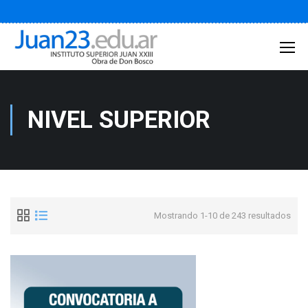
NIVEL SUPERIOR
Mostrando 1-10 de 243 resultados