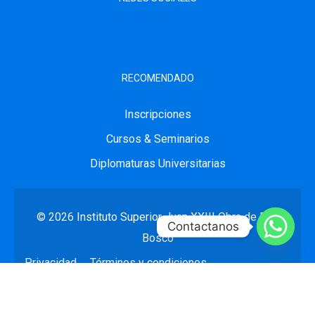
RECOMENDADO
Inscripciones
Cursos & Seminarios
Diplomaturas Universitarias
© 2026
Instituto Superior Juan XXIII
Obra de Don
Contactanos
Bosco
Privacidad
Términos y condiciones